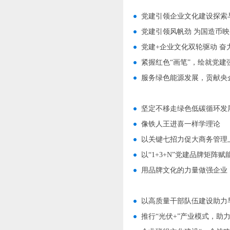
党建引领企业文化建设探索
党建引领风帆劲 为国造币
党建+企业文化双轮驱动 
紧握红色“画笔”，绘就党建
服务绿色能源发展，贡献央
坚定不移走绿色低碳循环发展
像铁人王进喜一样学理论
以关键七招力促大商务管理
以“1+3+N”党建品牌矩阵
用品牌文化的力量做强企业
以高质量干部队伍建设助力
推行“光伏+”产业模式，助