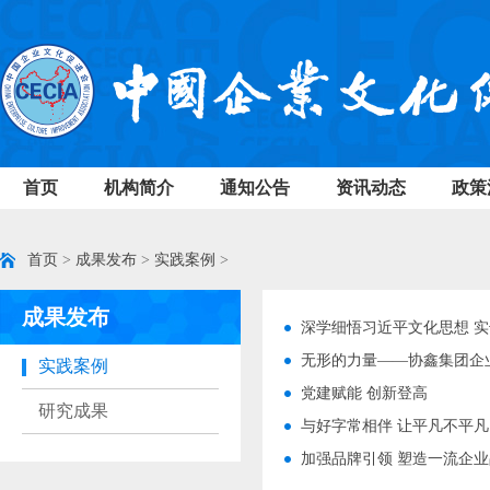
首页
机构简介
通知公告
资讯动态
政策
首页
>
成果发布
>
实践案例
>
成果发布
深学细悟习近平文化思想 
无形的力量——协鑫集团企
实践案例
党建赋能 创新登高
研究成果
与好字常相伴 让平凡不平凡
加强品牌引领 塑造一流企