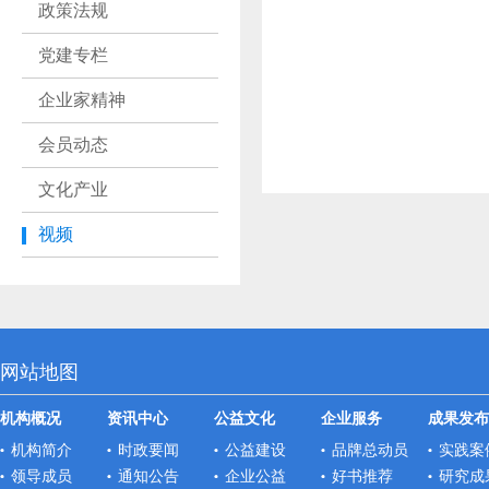
政策法规
党建专栏
企业家精神
会员动态
文化产业
视频
网站地图
机构概况
资讯中心
公益文化
企业服务
成果发布
机构简介
时政要闻
公益建设
品牌总动员
实践案
领导成员
通知公告
企业公益
好书推荐
研究成