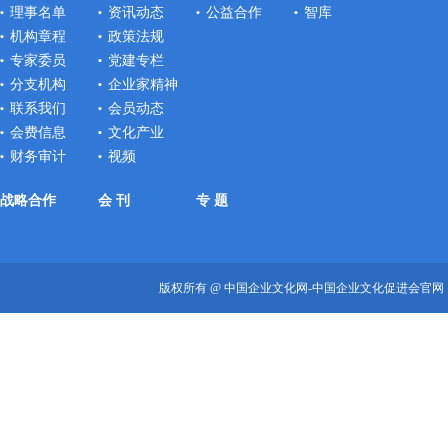
理事名单
资讯动态
公益合作
智库
机构章程
政策法规
专家委员
党建专栏
分支机构
企业家精神
联系我们
会员动态
会费信息
文化产业
财务审计
视频
战略合作
会 刊
专 题
版权所有 @ 中国企业文化网-中国企业文化促进会官