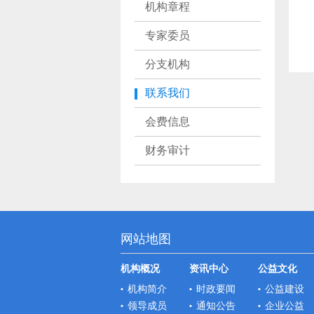
机构章程
专家委员
分支机构
联系我们
会费信息
财务审计
网站地图
机构概况
资讯中心
公益文化
机构简介
时政要闻
公益建设
领导成员
通知公告
企业公益