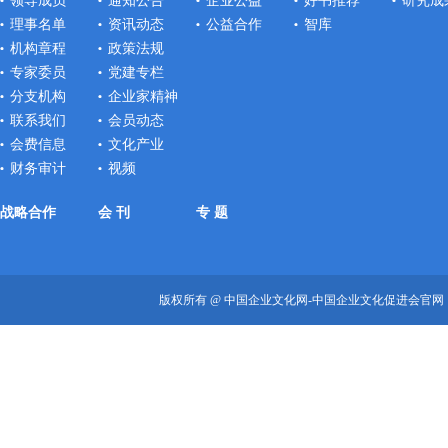
领导成员
通知公告
企业公益
好书推荐
研究成
理事名单
资讯动态
公益合作
智库
机构章程
政策法规
专家委员
党建专栏
分支机构
企业家精神
联系我们
会员动态
会费信息
文化产业
财务审计
视频
战略合作
会 刊
专 题
版权所有 @ 中国企业文化网-中国企业文化促进会官