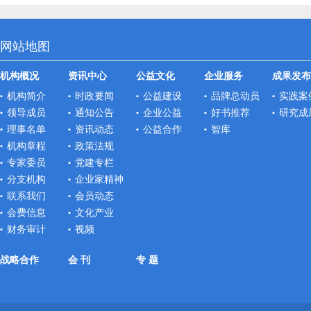
网站地图
机构概况
资讯中心
公益文化
企业服务
成果发布
机构简介
时政要闻
公益建设
品牌总动员
实践案
领导成员
通知公告
企业公益
好书推荐
研究成
理事名单
资讯动态
公益合作
智库
机构章程
政策法规
专家委员
党建专栏
分支机构
企业家精神
联系我们
会员动态
会费信息
文化产业
财务审计
视频
战略合作
会 刊
专 题