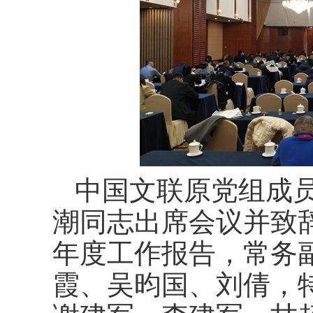
中国文联原党组成
潮同志出席会议并致辞
年度工作报告，常务
霞、吴昀国、刘倩，