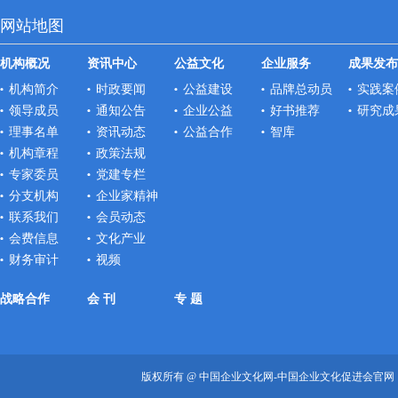
网站地图
机构概况
资讯中心
公益文化
企业服务
成果发布
机构简介
时政要闻
公益建设
品牌总动员
实践案
领导成员
通知公告
企业公益
好书推荐
研究成
理事名单
资讯动态
公益合作
智库
机构章程
政策法规
专家委员
党建专栏
分支机构
企业家精神
联系我们
会员动态
会费信息
文化产业
财务审计
视频
战略合作
会 刊
专 题
版权所有 @ 中国企业文化网-中国企业文化促进会官