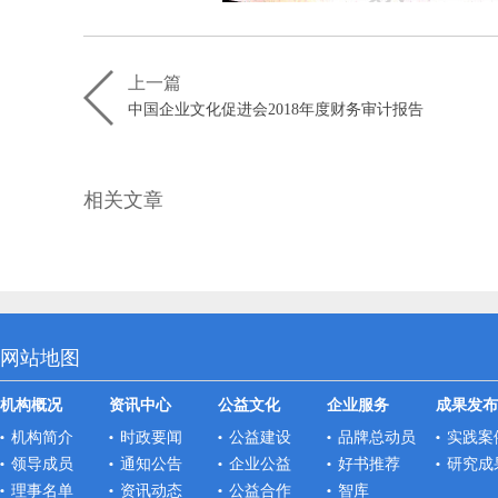
上一篇
中国企业文化促进会2018年度财务审计报告
相关文章
网站地图
机构概况
资讯中心
公益文化
企业服务
成果发布
机构简介
时政要闻
公益建设
品牌总动员
实践案
领导成员
通知公告
企业公益
好书推荐
研究成
理事名单
资讯动态
公益合作
智库