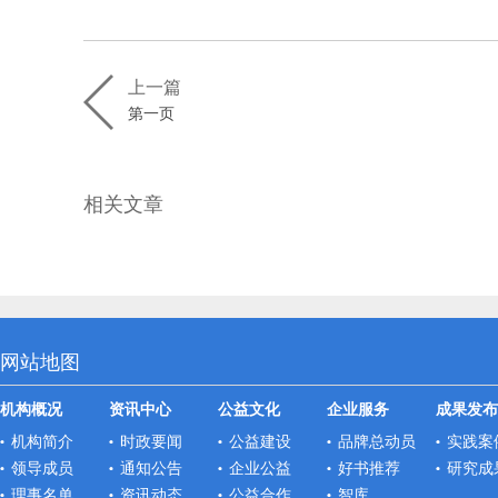
上一篇
第一页
相关文章
网站地图
机构概况
资讯中心
公益文化
企业服务
成果发布
机构简介
时政要闻
公益建设
品牌总动员
实践案
领导成员
通知公告
企业公益
好书推荐
研究成
理事名单
资讯动态
公益合作
智库