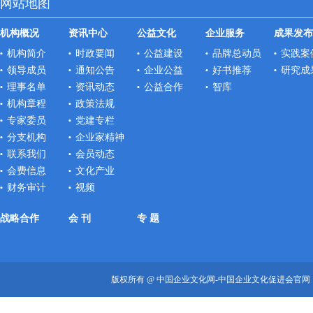
网站地图
机构概况
资讯中心
公益文化
企业服务
成果发布
机构简介
时政要闻
公益建设
品牌总动员
实践案
领导成员
通知公告
企业公益
好书推荐
研究成
理事名单
资讯动态
公益合作
智库
机构章程
政策法规
专家委员
党建专栏
分支机构
企业家精神
联系我们
会员动态
会费信息
文化产业
财务审计
视频
战略合作
会 刊
专 题
版权所有 @ 中国企业文化网-中国企业文化促进会官