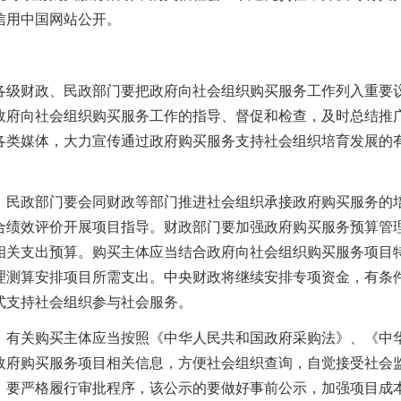
信用中国网站公开。
各级财政、民政部门要把
政府向社会组织购买服务
工作列入重要
政府向社会组织购买服务工作的指导、督促和检查，及时总结推
各类媒体，大力宣传通过政府购买服务支持社会组织培育发展的
。
民政部门要会同财政等部门推进社会组织承接政府购买服务的
合绩效评价开展项目指导。
财政部门要加强政府购买服务预算管
相关支出预算。
购买主体应当结合政府向社会组织购买服务项目
理测算安排项目所需支出。
中央财政将继续安排专项资金，有条
式支持社会组织参与社会服务。
。
有关购买主体
应当
按照《中华人民共和国政府采购法》、《中
政府购买服务项目相关信息，
方便社会组织查询，自觉接受社会
，要严格履行审批程序，该公示的要做好事前公示，加强项目成