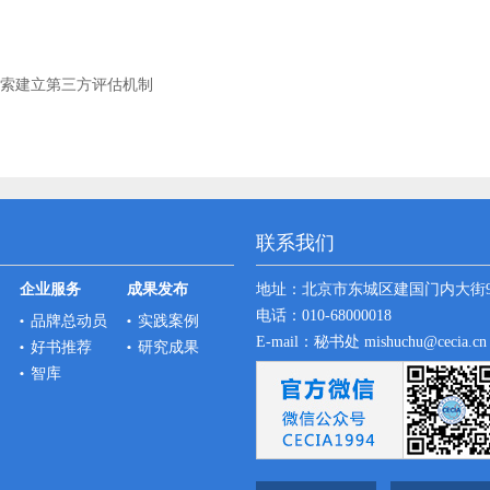
探索建立第三方评估机制
联系我们
企业服务
成果发布
地址：
北京市东城区建国门内大街
电话：010-68000018
品牌总动员
实践案例
E-mail：秘书处 mishuchu@cecia.
好书推荐
研究成果
智库