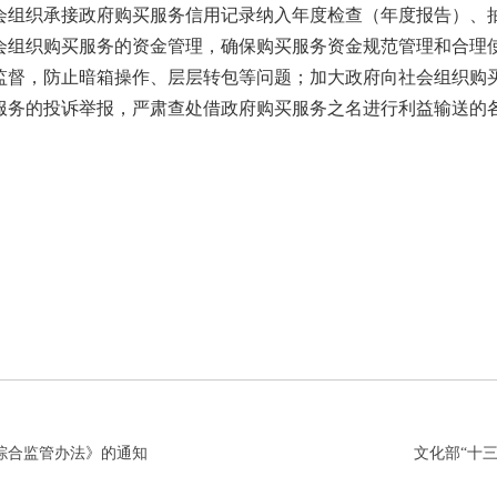
会组织承接政府购买服务信用记录纳入年度检查（年度报告）、
会组织购买服务的资金管理，确保购买服务资金规范管理和合理
监督，
防止暗箱操作、层层转包等问题；
加大政府向社会组织购
服务的投诉举报，
严肃查处借政府购买服务之名进行利益输送的
财
2016
综合监管办法》的通知
文化部“十