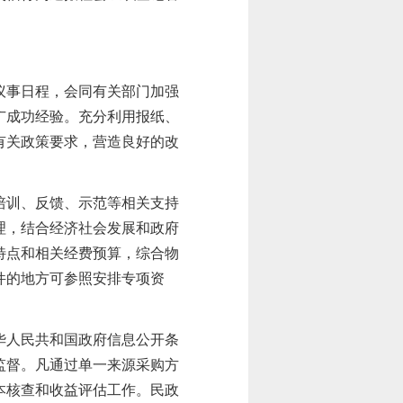
议事日程，会同有关部门加强
广成功经验
。
充分利用报纸、
有关政策要求，营造良好的改
培训、反馈、示范等相关支持
理，结合经济社会发展和政府
特点和相关经费预算，综合物
件的地方可参照安排专项资
华人民共和国政府信息公开条
监督。
凡
通过单一来源采购方
本核查和收益评估工作。
民政