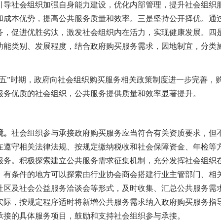
引导社会组织加强自身能力建设，优化内部管理，提升社会组织
和成本优势，提高公共服务质量和效率。三是坚持公开择优。通
务，促进优胜劣汰，激发社会组织内在活力，实现健康发展。四
功能类别、发展程度，结合政府购买服务需求，因地制宜，分类
三五”时期，政府向社会组织购买服务相关政策制度进一步完善，
服务优质的社会组织，公共服务提供质量和效率显著提升。
境。
社会组织参与承接政府购买服务应当符合有关资质要求，但
在遵守相关法律法规、按规定缴纳税收和社会保障资金、年检等
服务。积极探索
建立公共服务需求征集机制，充分发挥社会组织
。有条件的地方可以探索由行业协会商会搭建行业主管部门、相
社区及社会公益服务洽谈会等形式，及时收集、汇总公共服务需
实际，按规定程序适时将新增公共服务需求纳入政府购买服务指
承接的具体服务项目
，鼓励和支持社会组织参与承接。