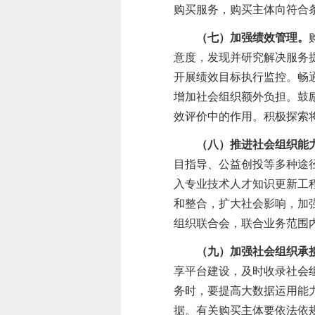
购买服务
，
购买主体
向符合
（七）加强绩效管理。
意度，发现并研究解决服务
开展绩效目标执行监控。
畅
增加社会组织额外负担。鼓
效评价中的作用。积极探索
（八）推进社会组织能
目指导、公益创投等多种途
入专业技术人才知识更新工
和整合，扩大社会影响，加
组织联合会，联合业务范围
（九）加强社会组织承
享平台建设，及时收录社会
务时，要提高大数据运用能
据。有关购买主体要依法依