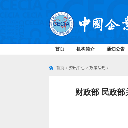
首页
机构简介
通知公告
首页
>
资讯中心
>
政策法规
>
财政部 民政