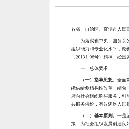
各省、自治区、直辖市人民
为落实党中央、国务院
组织能力和专业化水平，改
〔
2013〕96号）精神，
一、总体要求
（一）指导思想。
全面
绕
供给侧结构性改革，结合
府向社会组织购买服务，引
共服务供给，有效满足人民
（二）基本原则。
一是
策，为社会组织发展创造良