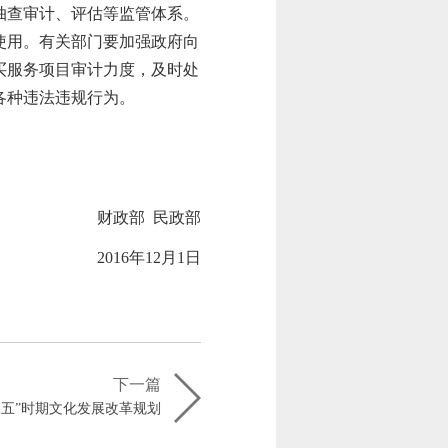
抽查审计、评估等监管体系。
使用。
有关部门要加强政府向
买服务项目审计力度，
及时处
各种违法违规行为。
政部
民政部
年12月1日
下一篇
三五”时期文化发展改革规划