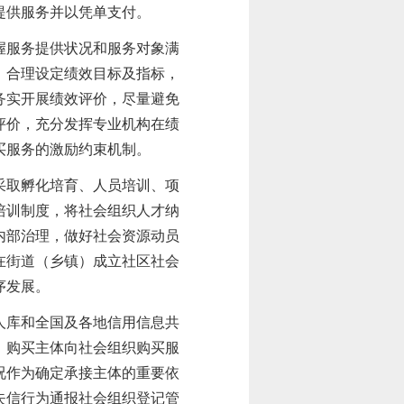
提供服务并以凭单支付
。
握服务提供状况和服务对象满
，合理设定绩效目标及指标，
务实开展
绩效评价，尽量避免
评价，
充分发挥专业机构在绩
买服务的激励约束机制。
采取孵化培育、人员培训、项
培训制度，将社会组织人才纳
内部治理，做好社会资源动员
在街道（乡镇）成立社区社会
序发展。
人库和全国及各地信用信息共
。购买主体向社会组织购买服
况作为确定承接主体的重要依
失信行为通报社会组织登记管