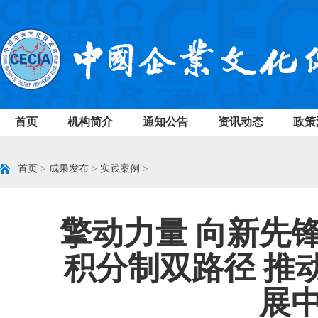
首页
机构简介
通知公告
资讯动态
政策
首页
>
成果发布
>
实践案例
>
擎动力量 向新先
积分制双路径 推
展