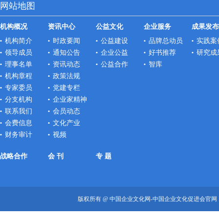
网站地图
机构概况
资讯中心
公益文化
企业服务
成果发布
机构简介
时政要闻
公益建设
品牌总动员
实践案
领导成员
通知公告
企业公益
好书推荐
研究成
理事名单
资讯动态
公益合作
智库
机构章程
政策法规
专家委员
党建专栏
分支机构
企业家精神
联系我们
会员动态
会费信息
文化产业
财务审计
视频
战略合作
会 刊
专 题
版权所有 @ 中国企业文化网-中国企业文化促进会官