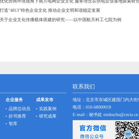
优化营商环境视角下南方电网企业文化 服务理念在供电企业落地探索研
打造“4813”特色企业文化 推动企业文明和谐稳定发展
关于企业文化传播载体搭建的研究——以中国航天科工七院为例
联系我们
企业服务
成果发布
地址：
北京市东城区建国门内大街
电话：010-68000018
品牌总动员
实践案例
E-mail：秘书处 mishuchu@cecia.
好书推荐
研究成果
智库