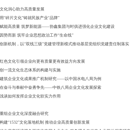
文化润心助力高质量发展
用“碎片文化”铸就民族产业“品牌”
赋能高质量 筑梦新能源——协鑫集团与时俱进强化企业文化建设
因势而新 筑牢企业思想政治工作“生命线”
创新机制，以“双线三级”党建管理新模式推动基层党组织党建责任制落实
红色文化引领企业向更有质量更有效益方向发展
创一流文化生态体系的构建与实施
建筑企业文化成果推广机制研究——以中国水电八局为例
在奋斗与奉献中奋勇争先——中铁八局企业文化发展探索
浅谈如何发挥企业文化软实力作用
重组企业文化深度融合研究
构建“1532”文化落地机制 推动企业高质量创新发展